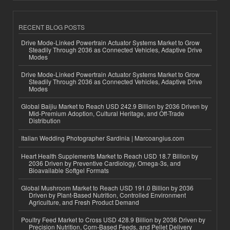
RECENT BLOG POSTS
Drive Mode-Linked Powertrain Actuator Systems Market to Grow
Steadily Through 2036 as Connected Vehicles, Adaptive Drive
Modes
Drive Mode-Linked Powertrain Actuator Systems Market to Grow
Steadily Through 2036 as Connected Vehicles, Adaptive Drive
Modes
Global Baijiu Market to Reach USD 242.9 Billion by 2036 Driven by
Mid-Premium Adoption, Cultural Heritage, and Off-Trade
Distribution
Italian Wedding Photographer Sardinia | Marcoangius.com
Heart Health Supplements Market to Reach USD 18.7 Billion by
2036 Driven by Preventive Cardiology, Omega-3s, and
Bioavailable Softgel Formats
Global Mushroom Market to Reach USD 191.0 Billion by 2036
Driven by Plant-Based Nutrition, Controlled Environment
Agriculture, and Fresh Product Demand
Poultry Feed Market to Cross USD 428.9 Billion by 2036 Driven by
Precision Nutrition, Corn-Based Feeds, and Pellet Delivery