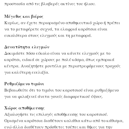
προστασία από τις βλαβερές ακτίνες του ήλιου.
Μέγεθος και βάρος
Κυρίως, αν έχετε περιορισμένο αποθηκευτικό χώρο ή πρέπει
να το μεταφέρετε συχνά, τα ελαφριά καρότσια είναι
ευκολότερα στους ελιγμούς και τη μεταφορά.
Δυνατότητα ελιγμών
Δοκιμάστε πόσο εύκολο είναι να κάνετε ελιγμούς με το
καρότσι, ειδικά σε χώρους με πολύ κόσμο, όπως εμπορικά
κέντρα. Αναζητήστε μοντέλα με περιστρεφόμενους τροχούς
για καλύτερη ευελιξία.
Ρυθμιζόμενο τιμόνι
Βεβαιωθείτε ότι το τιμόνι του καροτσιού είναι ρυθμιζόμενο
για να φιλοξενεί άνετα γονείς διαφορετικού ύψους.
Χώρος αποθήκευσης
Αξιολογήστε τις επιλογές αποθήκευσης του καροτσιού.
Ορισμένα καρότσια διαθέτουν καλάθια κάτω από το κάθισμα,
ενώ άλλα διαθέτουν πρόσθετες τσέπες και θήκες για την