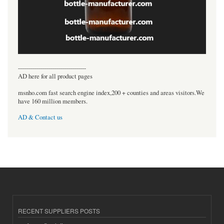
----------------------------------
AD here for all product pages
msnho.com fast search engine index,200 + counties and areas visitors.We
have 160 million members.
AD & Contact us
RECENT SUPPLIERS POSTS