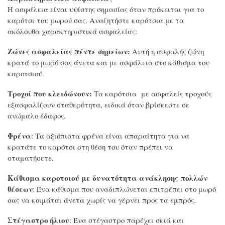
Η ασφάλεια είναι υψίστης σημασίας όταν πρόκειται για το
καρότσι του μωρού σας. Αναζητήστε καρότσια με τα
ακόλουθα χαρακτηριστικά ασφαλείας:
Ζώνες ασφαλείας πέντε σημείων:
Αυτή η ασφαλής ζώνη
κρατά το μωρό σας άνετα και με ασφάλεια στο κάθισμα του
καροτσιού.
Τροχοί που κλειδώνουν:
Τα καρότσια με ασφαλείς τροχούς
εξασφαλίζουν σταθερότητα, ειδικά όταν βρίσκεστε σε
ανώμαλο έδαφος.
Φρένα
: Τα αξιόπιστα φρένα είναι απαραίτητα για να
κρατάτε το καρότσι στη θέση του όταν πρέπει να
σταματήσετε.
Κάθισμα καροτσιού με δυνατότητα ανάκλησης πολλών
θέσεων
: Ένα κάθισμα που αναδιπλώνεται επιτρέπει στο μωρό
σας να κοιμάται άνετα χωρίς να γέρνει προς τα εμπρός.
Στέγαστρο ήλιου
: Ένα στέγαστρο παρέχει σκιά και