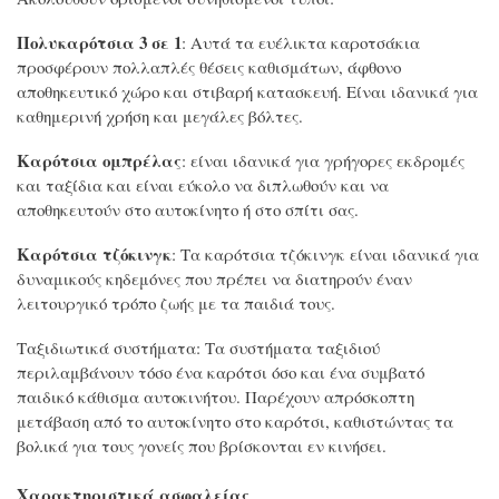
Πολυκαρότσια 3 σε 1
: Αυτά τα ευέλικτα καροτσάκια
προσφέρουν πολλαπλές θέσεις καθισμάτων, άφθονο
αποθηκευτικό χώρο και στιβαρή κατασκευή. Είναι ιδανικά για
καθημερινή χρήση και μεγάλες βόλτες.
Καρότσια ομπρέλας
: είναι ιδανικά για γρήγορες εκδρομές
και ταξίδια και είναι εύκολο να διπλωθούν και να
αποθηκευτούν στο αυτοκίνητο ή στο σπίτι σας.
Καρότσια
τζόκινγκ
: Τα καρότσια τζόκινγκ είναι ιδανικά για
δυναμικούς κηδεμόνες που πρέπει να διατηρούν έναν
λειτουργικό τρόπο ζωής με τα παιδιά τους.
Ταξιδιωτικά συστήματα: Τα συστήματα ταξιδιού
περιλαμβάνουν τόσο ένα καρότσι όσο και ένα συμβατό
παιδικό κάθισμα αυτοκινήτου. Παρέχουν απρόσκοπτη
μετάβαση από το αυτοκίνητο στο καρότσι, καθιστώντας τα
βολικά για τους γονείς που βρίσκονται εν κινήσει.
Χαρακτηριστικά ασφαλείας