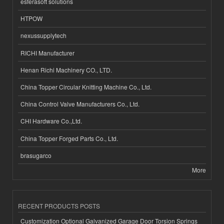
esferasoft solutions
HTPOW
nexussupplytech
RICHI Manufacturer
Henan Richi Machinery CO., LTD.
China Topper Circular Knitting Machine Co., Ltd.
China Control Valve Manufacturers Co., Ltd.
CHI Hardware Co.,Ltd.
China Topper Forged Parts Co., Ltd.
brasugarco
More
RECENT PRODUCTS POSTS
Customization Optional Galvanized Garage Door Torsion Springs