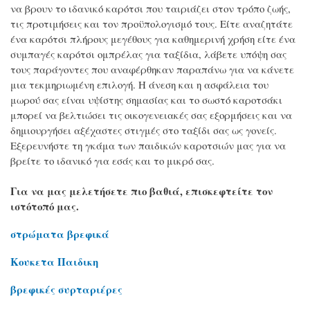
να βρουν το ιδανικό καρότσι που ταιριάζει στον τρόπο ζωής,
τις προτιμήσεις και τον προϋπολογισμό τους. Είτε αναζητάτε
ένα καρότσι πλήρους μεγέθους για καθημερινή χρήση είτε ένα
συμπαγές καρότσι ομπρέλας για ταξίδια, λάβετε υπόψη σας
τους παράγοντες που αναφέρθηκαν παραπάνω για να κάνετε
μια τεκμηριωμένη επιλογή. Η άνεση και η ασφάλεια του
μωρού σας είναι υψίστης σημασίας και το σωστό καροτσάκι
μπορεί να βελτιώσει τις οικογενειακές σας εξορμήσεις και να
δημιουργήσει αξέχαστες στιγμές στο ταξίδι σας ως γονείς.
Εξερευνήστε τη γκάμα των παιδικών καροτσιών μας για να
βρείτε το ιδανικό για εσάς και το μικρό σας.
Για να μας μελετήσετε πιο βαθιά, επισκεφτείτε τον
ιστότοπό μας.
στρώματα βρεφικά
Κουκετα Παιδικη
βρεφικές συρταριέρες