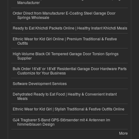
Manufacturer
Order Direct from Manufacturer E-Coating Steel Garage Door
Springs Wholesale
Ready to Eat Khichdi Packets Online | Healthy Instant Khichdi Meals
Ethnic Wear for Kid Girl Online | Premium Traditional & Festive
Outfits
High-Volume Black Oil Tempered Garage Door Torsion Springs
Supplier
Bulk Order 16'x8' or 18'x8' Residential Garage Door Hardware Parts
Customize for Your Business
Software Development Services
Dehydrated Ready to Eat Food | Healthy & Convenient Instant
Meals
Ethnic Wear for Kid Girl | Stylish Traditional & Festive Outfits Online
GJ4 Tragbarer 5-Band GPS-Störsender mit 4 Antennen im
himmelblauen Design
More