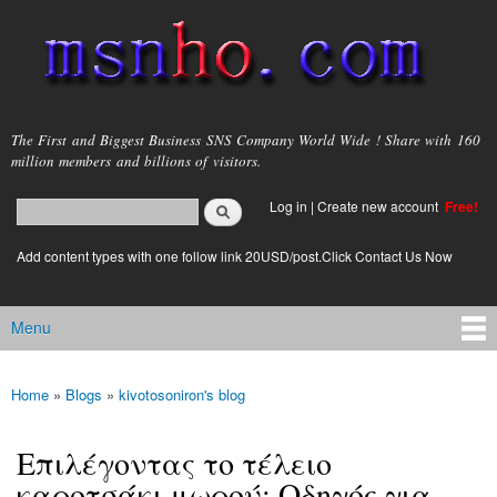
Skip to
main
content
msnho.com
The First and Biggest Business SNS Company World Wide ! Share with 160
million members and billions of visitors.
Search
Log in
|
Create new account
Free!
Search form
login link
Add content types with one follow link 20USD/post.Click Contact Us Now
Menu
Main menu
Home
»
Blogs
»
kivotosoniron's blog
You are here
Επιλέγοντας το τέλειο
καροτσάκι μωρού: Οδηγός για