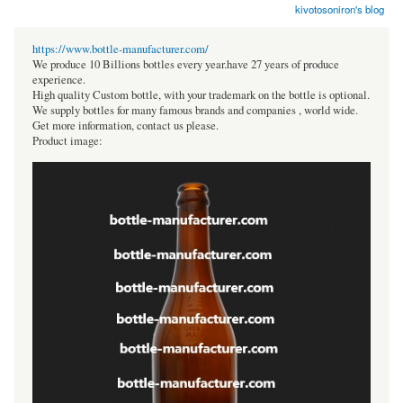
kivotosoniron's blog
https://www.bottle-manufacturer.com/
We produce 10 Billions bottles every year.have 27 years of produce
experience.
High quality Custom bottle, with your trademark on the bottle is optional.
We supply bottles for many famous brands and companies , world wide.
Get more information, contact us please.
Product image: