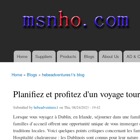
msnho.com
Search
Search form
login link
Home
Suppliers
Products
Blogs
About Us
AD & C
Main menu
Home
»
Blogs
»
hebeadventures1's blog
You are here
Planifiez et profitez d'un voyage tou
Submitted by
hebeadventures1
on Thu, 08/24/2023 - 19:42
Lorsque vous voyagez à Dublin, en Irlande, séjourner dans une famill
familles d’accueil offrent une opportunité unique de vous immerger d
traditions locales. Voici quelques points critiques concernant les fa
Hospitalité chaleureuse : les Dublinois sont connus pour leur nature a