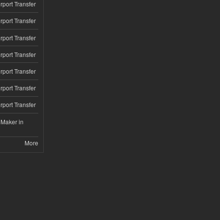
rport Transfer
rport Transfer
rport Transfer
rport Transfer
rport Transfer
rport Transfer
rport Transfer
 Maker in
More