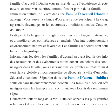
famille d’accueil à Dublin vous permet de faire l’expérience directe 
ouverts et vous vous sentirez comme faisant partie de la famille.
Famille D Accueil Irlande
Immersion culturelle : Vivre dans une
o
auberge. Vous aurez la chance d’observer et de participer à la vie 
apprendre davantage sur les coutumes et traditions locales. Cette 
de Dublin.
Pratique de la langue : si l’anglais n’est pas votre langue maternell
et d’améliorer vos compétences en anglais. Une interaction constant
environnement naturel et favorable. Les familles d’accueil sont sou
barrières linguistiques.
Informations locales : les familles d’accueil peuvent fournir des in
des restaurants et des événements moins connus en dehors des sentiers
naviguer dans la ville, vous assurant ainsi de profiter au maximum d
expérience globale et vous permettre de découvrir la ville d’un point
Famille D’accueil Dublin
Sécurité et soutien : Séjourner dans une
o
seuls ou dans un environnement inconnu. Les familles d’accueil offre
naviguer dans les transports en commun, vous fournir des recommanda
séjour.
Connexions tout au long de la vie : L’un des aspects les plus gratifia
relations et des amitiés pour la vie. Les liens que vous créez avec v