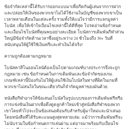
ข้อจํากัดเหล่านี้ได้รับการออกแบบมาเพื่อกีดกันผู้เล่นจากการฝาก
และปล่อยให้เงินของพวกเขาไม่ได้ใช้งานในบัญชีของพวกเขาเป็น
เวลาหลายเดือนในแต่ละครั้ง รวมทั้งให้แน่ใจว่ามีการแลกมูลค่า
โบนัส. เพื่อให้เข้าใจเงื่อนไขเหล่านี้ได้ดีที่สุด โปรดอ่านข้อกําหนด
และเงื่อนไขโบนัสที่คุณพบอย่างละเอียด โบนัสการเดิมพันกีฬาส่วน
ใหญ่มีข้อจํากัดด้านเวลาซึ่งอยู่ระหว่าง 24 ชั่วโมงถึง 30+ วันที่
สนับสนุนให้ผู้ใช้ใช้เงินฟรีและทําเงินได้จริง!
ความถูกต้องตามกฎหมาย
โบนัสคาสิโนออนไลน์ต้องเป็นไปตามเกณฑ์บางประการจึงจะถูก
กฎหมาย เช่น ข้อกําหนดในการเดิมพันและข้อจํากัดของเกม.
เกณฑ์เหล่านี้ป้องกันไม่ให้ผู้เล่นใช้เงินโบนัสในทางที่ผิดในเกมที่
พวกเขาไม่สนใจในขณะเดียวกันก็จํากัดมูลค่าของมันด้วย.
หนังสือกีฬาอาจให้ข้อเสนอโบนัสในรูปแบบของการเดิมพันฟรีหรือ
การแข่งขันเงินฝากเพื่อดึงดูดลูกค้าใหม่เข้าสู่หนังสือกีฬาของพวก
เขาโดยทั่วไปจะเป็นข้อเสนอต้อนรับสําหรับผู้มาใหม่และนําเสนอ
โดยหนังสือที่ได้รับคะแนนสูงสุดหลายเล่ม. แม้ว่าการเดิมพันฟรีจะ
ไม่นับรวมในข้อกําหนดการเล่นผ่าน แต่อาจมาพร้อมกับเงื่อนไข