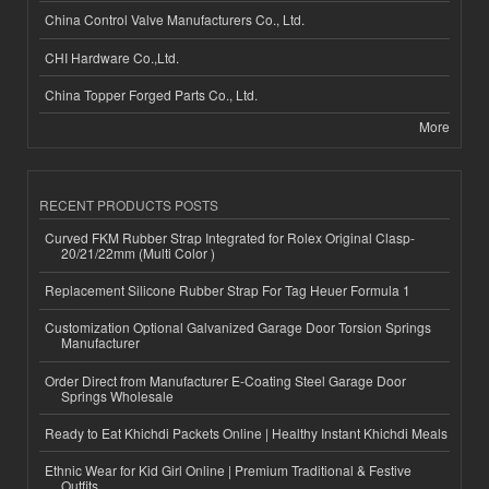
China Control Valve Manufacturers Co., Ltd.
CHI Hardware Co.,Ltd.
China Topper Forged Parts Co., Ltd.
More
RECENT PRODUCTS POSTS
Curved FKM Rubber Strap Integrated for Rolex Original Clasp-
20/21/22mm (Multi Color )
Replacement Silicone Rubber Strap For Tag Heuer Formula 1
Customization Optional Galvanized Garage Door Torsion Springs
Manufacturer
Order Direct from Manufacturer E-Coating Steel Garage Door
Springs Wholesale
Ready to Eat Khichdi Packets Online | Healthy Instant Khichdi Meals
Ethnic Wear for Kid Girl Online | Premium Traditional & Festive
Outfits