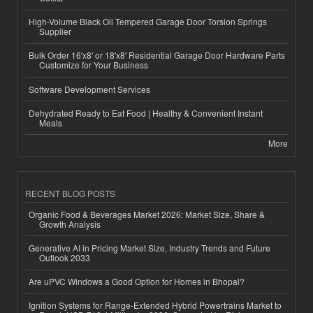
High-Volume Black Oil Tempered Garage Door Torsion Springs
Supplier
Bulk Order 16'x8' or 18'x8' Residential Garage Door Hardware Parts
Customize for Your Business
Software Development Services
Dehydrated Ready to Eat Food | Healthy & Convenient Instant
Meals
More
RECENT BLOG POSTS
Organic Food & Beverages Market 2026: Market Size, Share &
Growth Analysis
Generative AI in Pricing Market Size, Industry Trends and Future
Outlook 2033
Are uPVC Windows a Good Option for Homes in Bhopal?
Ignition Systems for Range-Extended Hybrid Powertrains Market to