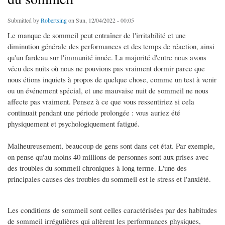
Submitted by
Robertsing
on Sun, 12/04/2022 - 00:05
Le manque de sommeil peut entraîner de l'irritabilité et une
diminution générale des performances et des temps de réaction, ainsi
qu'un fardeau sur l'immunité innée. La majorité d'entre nous avons
vécu des nuits où nous ne pouvions pas vraiment dormir parce que
nous étions inquiets à propos de quelque chose, comme un test à venir
ou un événement spécial, et une mauvaise nuit de sommeil ne nous
affecte pas vraiment. Pensez à ce que vous ressentiriez si cela
continuait pendant une période prolongée : vous auriez été
physiquement et psychologiquement fatigué.
Malheureusement, beaucoup de gens sont dans cet état. Par exemple,
on pense qu'au moins 40 millions de personnes sont aux prises avec
des troubles du sommeil chroniques à long terme. L'une des
principales causes des troubles du sommeil est le stress et l'anxiété.
Les conditions de sommeil sont celles caractérisées par des habitudes
de sommeil irrégulières qui altèrent les performances physiques,