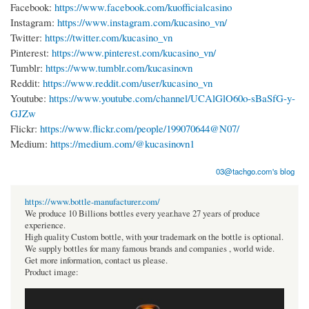
Facebook:
https://www.facebook.com/kuofficialcasino
Instagram:
https://www.instagram.com/kucasino_vn/
Twitter:
https://twitter.com/kucasino_vn
Pinterest:
https://www.pinterest.com/kucasino_vn/
Tumblr:
https://www.tumblr.com/kucasinovn
Reddit:
https://www.reddit.com/user/kucasino_vn
Youtube:
https://www.youtube.com/channel/UCAlGlO60o-sBaSfG-y-
GJZw
Flickr:
https://www.flickr.com/people/199070644@N07/
Medium:
https://medium.com/@kucasinovn1
03@tachgo.com's blog
https://www.bottle-manufacturer.com/
We produce 10 Billions bottles every year.have 27 years of produce
experience.
High quality Custom bottle, with your trademark on the bottle is optional.
We supply bottles for many famous brands and companies , world wide.
Get more information, contact us please.
Product image: