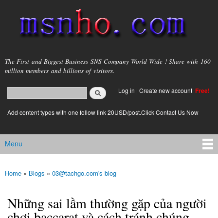
Skip to
main
content
msnho.com
The First and Biggest Business SNS Company World Wide ! Share with 160
million members and billions of visitors.
Search
Log in
|
Create new account
Free!
Search form
login link
Add content types with one follow link 20USD/post.Click Contact Us Now
Menu
Main menu
Home
»
Blogs
»
03@tachgo.com's blog
You are here
Những sai lầm thường gặp của người
chơi baccarat và cách tránh chúng