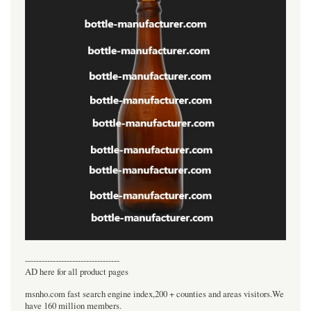
----------------------------------
AD here for all product pages
msnho.com fast search engine index,200 + counties and areas visitors.We
have 160 million members.