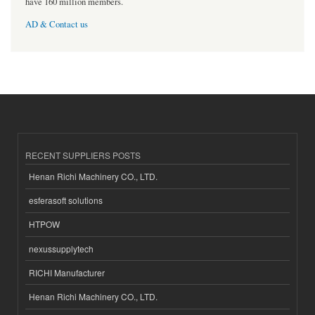
have 160 million members.
AD & Contact us
RECENT SUPPLIERS POSTS
Henan Richi Machinery CO., LTD.
esferasoft solutions
HTPOW
nexussupplytech
RICHI Manufacturer
Henan Richi Machinery CO., LTD.