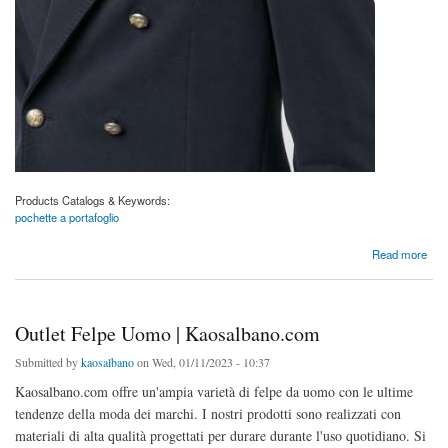
Products Catalogs & Keywords:
pochette a portafoglio
about Portafoglio Pochette | Kaosalbano.com
Read more
Outlet Felpe Uomo | Kaosalbano.com
Submitted by
kaosalbano
on Wed, 01/11/2023 - 10:37
Kaosalbano.com offre un'ampia varietà di felpe da uomo con le ultime
tendenze della moda dei marchi. I nostri prodotti sono realizzati con
materiali di alta qualità progettati per durare durante l'uso quotidiano. Si