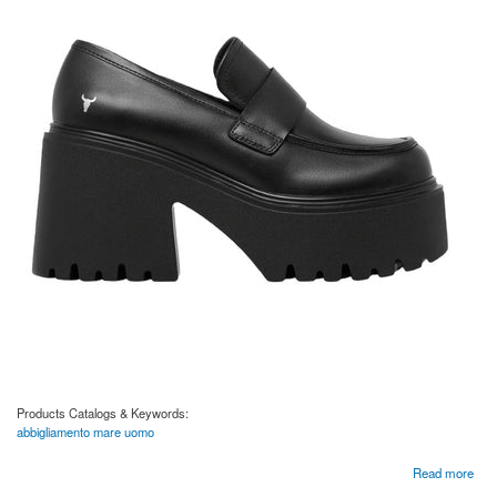
Products Catalogs & Keywords:
abbigliamento mare uomo
about Abbigliamento mare uomo | Kaosalbano.com
Read more