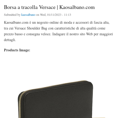
Borsa a tracolla Versace | Kaosalbano.com
Submitted by
kaosalbano
on Wed, 01/11/2023 - 11:13
Kaosalbano.com è un negozio online di moda e accessori di fascia alta,
tra cui Versace Shoulder Bag con caratteristiche di alta qualità come
prezzo basso e consegna veloce. Indagare il nostro sito Web per maggiori
dettagli.
Products Image: