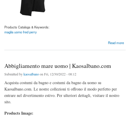
Products Catalogs & Keywords:
maglia uomo fred perry
about Camicia da uomo Fred Perry | Kaosalbano.com
Read more
Abbigliamento mare uomo | Kaosalbano.com
Submitted by
kaosalbano
on Fri, 12/30/2022 - 08:12
Acquista costumi da bagno e costumi da bagno da uomo su
Kaosalbano.com. Le nostre collezioni ti offrono il modo perfetto per
entrare nel divertimento estivo. Per ulteriori dettagli, visitare il nostro
sito.
Products Image: