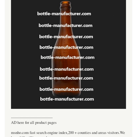
----------------------------------
AD here for all product pages
msnho.com fast search engine index,200 + counties and areas visitors.We