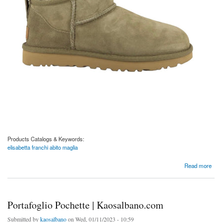
Products Catalogs & Keywords:
elisabetta franchi abito maglia
about Abito Maglia Elisabetta Franchi | Kaosalbano.com
Read more
Portafoglio Pochette | Kaosalbano.com
Submitted by
kaosalbano
on Wed, 01/11/2023 - 10:59