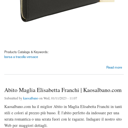
Products Catalogs & Keywords:
borsa a tracolla versace
about Borsa a tracolla Versace | Kaosalbano.com
Read more
Abito Maglia Elisabetta Franchi | Kaosalbano.com
Submitted by
kaosalbano
on Wed, 01/11/2023 - 11:07
Kaosalbano.com ha il miglior Abito in Maglia Elisabetta Franchi in tanti
stili e colori al prezzo più basso. È l'abito perfetto da indossare per una
serata romantica o una serata fuori con le ragazze. Indagare il nostro sito
Web per maggiori dettagli.