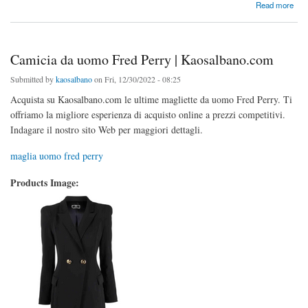
about Stivaletti da donna | Kaosalbano.com
Read more
Camicia da uomo Fred Perry | Kaosalbano.com
Submitted by
kaosalbano
on Fri, 12/30/2022 - 08:25
Acquista su Kaosalbano.com le ultime magliette da uomo Fred Perry. Ti
offriamo la migliore esperienza di acquisto online a prezzi competitivi.
Indagare il nostro sito Web per maggiori dettagli.
maglia uomo fred perry
Products Image: