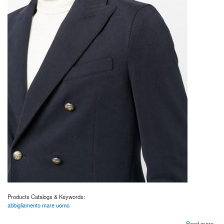
Products Catalogs & Keywords:
abbigliamento mare uomo
about Abbigliamento mare uomo | Kaosalbano.com
Read more