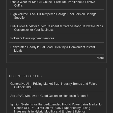
Ethnic Wear for Kid Girl Online | Premium Traditional & Festive
Outfits
High-Volume Black Oil Tempered Garage Door Torsion Springs
Supplier
Bulk Order 16'x8' or 18'x8' Residential Garage Door Hardware Parts
Customize for Your Business
Software Development Services
Dehydrated Ready to Eat Food | Healthy & Convenient Instant
Meals
More
RECENT BLOG POSTS
Generative AI in Pricing Market Size, Industry Trends and Future
Outlook 2033
Are uPVC Windows a Good Option for Homes in Bhopal?
Ignition Systems for Range-Extended Hybrid Powertrains Market to
Reach USD 712.4 Million by 2036, Supported by Rising
Investments in Hybrid Mobility and Engine Efficiency