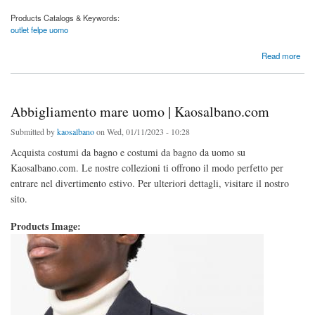
Products Catalogs & Keywords:
outlet felpe uomo
about Outlet Felpe Uomo | Kaosalbano.com
Read more
Abbigliamento mare uomo | Kaosalbano.com
Submitted by
kaosalbano
on Wed, 01/11/2023 - 10:28
Acquista costumi da bagno e costumi da bagno da uomo su
Kaosalbano.com. Le nostre collezioni ti offrono il modo perfetto per
entrare nel divertimento estivo. Per ulteriori dettagli, visitare il nostro
sito.
Products Image: