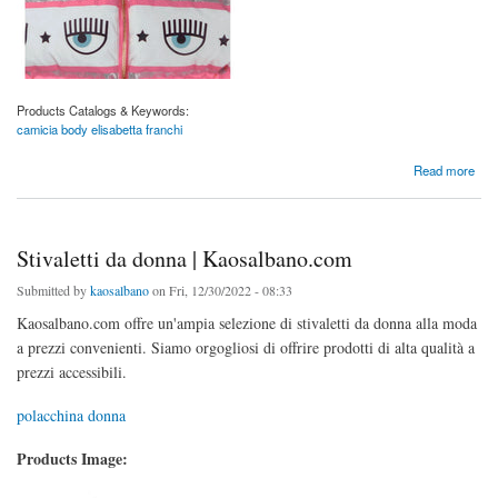
Products Catalogs & Keywords:
camicia body elisabetta franchi
about Body Camicia Elisabetta Franchi | Kaosalbano.com
Read more
Stivaletti da donna | Kaosalbano.com
Submitted by
kaosalbano
on Fri, 12/30/2022 - 08:33
Kaosalbano.com offre un'ampia selezione di stivaletti da donna alla moda
a prezzi convenienti. Siamo orgogliosi di offrire prodotti di alta qualità a
prezzi accessibili.
polacchina donna
Products Image: