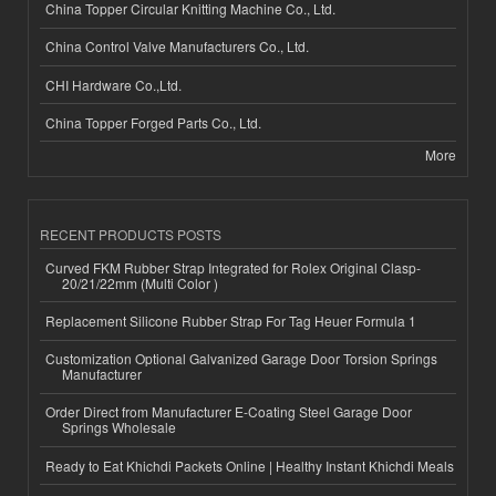
China Topper Circular Knitting Machine Co., Ltd.
China Control Valve Manufacturers Co., Ltd.
CHI Hardware Co.,Ltd.
China Topper Forged Parts Co., Ltd.
More
RECENT PRODUCTS POSTS
Curved FKM Rubber Strap Integrated for Rolex Original Clasp-
20/21/22mm (Multi Color )
Replacement Silicone Rubber Strap For Tag Heuer Formula 1
Customization Optional Galvanized Garage Door Torsion Springs
Manufacturer
Order Direct from Manufacturer E-Coating Steel Garage Door
Springs Wholesale
Ready to Eat Khichdi Packets Online | Healthy Instant Khichdi Meals