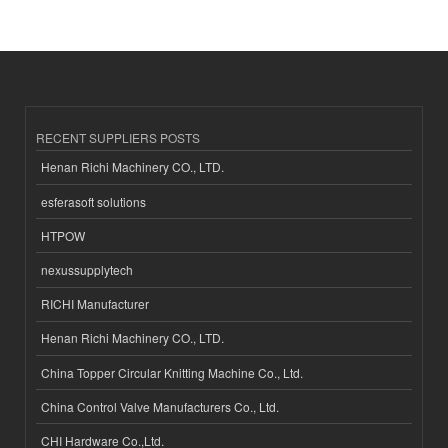
RECENT SUPPLIERS POSTS
Henan Richi Machinery CO., LTD.
esferasoft solutions
HTPOW
nexussupplytech
RICHI Manufacturer
Henan Richi Machinery CO., LTD.
China Topper Circular Knitting Machine Co., Ltd.
China Control Valve Manufacturers Co., Ltd.
CHI Hardware Co.,Ltd.