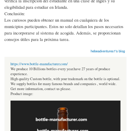
verifica la inscripción del estudiante en una clase de inglés y su
elegibilidad para estudiar en Irlanda.
Conclusión:
Los curiosos pueden obtener un manual en cualquiera de los
municipios participantes. Estos no solo detallan los pasos necesarios
para incorporarse al sistema de acogida. Además, se proporcionan
consejos útiles para la próxima tarea.
hebeadventures1's blog
https://www.bottle-manufacturer.com/
We produce 10 Billions bottles every year.have 27 years of produce
experience.
High quality Custom bottle, with your trademark on the bottle is optional.
We supply bottles for many famous brands and companies , world wide.
Get more information, contact us please.
Product image: