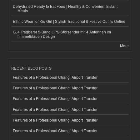
Dehydrated Ready to Eat Food | Healthy & Convenient Instant
Meals
Ethnic Wear for Kid Girl | Stylish Traditional & Festive Outfits Online
GJ4 Tragbarer 5-Band GPS-Störsender mit 4 Antennen im
himmelblauen Design
More
RECENT BLOG POSTS
Features of a Professional Changi Airport Transfer
Features of a Professional Changi Airport Transfer
Features of a Professional Changi Airport Transfer
Features of a Professional Changi Airport Transfer
Features of a Professional Changi Airport Transfer
Features of a Professional Changi Airport Transfer