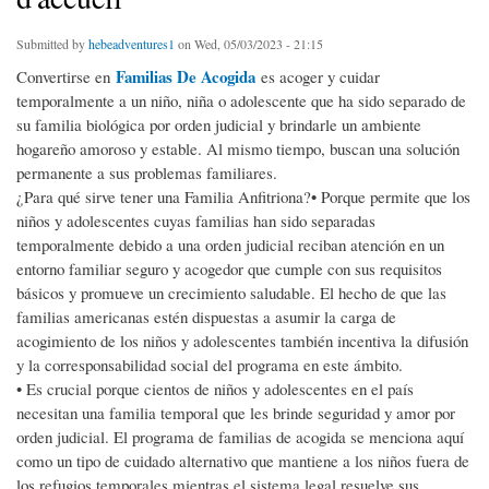
Submitted by
hebeadventures1
on Wed, 05/03/2023 - 21:15
Familias De Acogida
Convertirse en
es acoger y cuidar
temporalmente a un niño, niña o adolescente que ha sido separado de
su familia biológica por orden judicial y brindarle un ambiente
hogareño amoroso y estable. Al mismo tiempo, buscan una solución
permanente a sus problemas familiares.
¿Para qué sirve tener una Familia Anfitriona?• Porque permite que los
niños y adolescentes cuyas familias han sido separadas
temporalmente debido a una orden judicial reciban atención en un
entorno familiar seguro y acogedor que cumple con sus requisitos
básicos y promueve un crecimiento saludable. El hecho de que las
familias americanas estén dispuestas a asumir la carga de
acogimiento de los niños y adolescentes también incentiva la difusión
y la corresponsabilidad social del programa en este ámbito.
• Es crucial porque cientos de niños y adolescentes en el país
necesitan una familia temporal que les brinde seguridad y amor por
orden judicial. El programa de familias de acogida se menciona aquí
como un tipo de cuidado alternativo que mantiene a los niños fuera de
los refugios temporales mientras el sistema legal resuelve sus