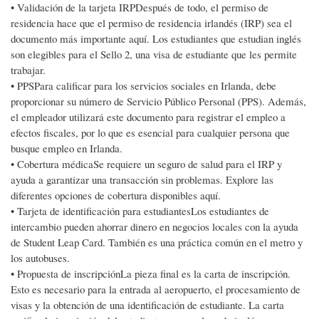
• Validación de la tarjeta IRPDespués de todo, el permiso de
residencia hace que el permiso de residencia irlandés (IRP) sea el
documento más importante aquí. Los estudiantes que estudian inglés
son elegibles para el Sello 2, una visa de estudiante que les permite
trabajar.
• PPSPara calificar para los servicios sociales en Irlanda, debe
proporcionar su número de Servicio Público Personal (PPS). Además,
el empleador utilizará este documento para registrar el empleo a
efectos fiscales, por lo que es esencial para cualquier persona que
busque empleo en Irlanda.
• Cobertura médicaSe requiere un seguro de salud para el IRP y
ayuda a garantizar una transacción sin problemas. Explore las
diferentes opciones de cobertura disponibles aquí.
• Tarjeta de identificación para estudiantesLos estudiantes de
intercambio pueden ahorrar dinero en negocios locales con la ayuda
de Student Leap Card. También es una práctica común en el metro y
los autobuses.
• Propuesta de inscripciónLa pieza final es la carta de inscripción.
Esto es necesario para la entrada al aeropuerto, el procesamiento de
visas y la obtención de una identificación de estudiante. La carta