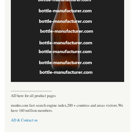
----------------------------------
AD here for all product pages
msnho.com fast search engine index,200 + counties and areas visitors.We
have 160 million members.
AD & Contact us